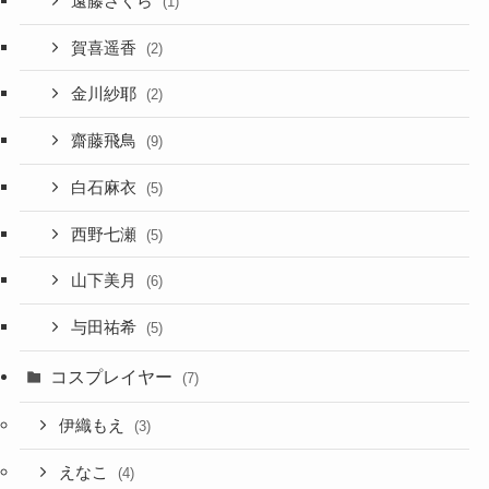
遠藤さくら
(1)
賀喜遥香
(2)
金川紗耶
(2)
齋藤飛鳥
(9)
白石麻衣
(5)
西野七瀬
(5)
山下美月
(6)
与田祐希
(5)
コスプレイヤー
(7)
伊織もえ
(3)
えなこ
(4)