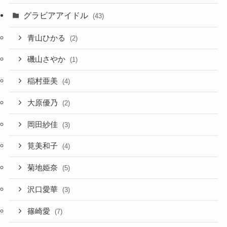
グラビアアイドル
(43)
青山ひかる
(2)
磯山さやか
(1)
稲村亜美
(4)
大原優乃
(2)
岡田紗佳
(3)
筧美和子
(4)
菊地姫奈
(5)
沢口愛華
(3)
篠崎愛
(7)