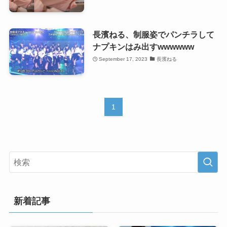
長濱ねる、制服姿でパンチラして
ナプキンはみ出すwwwwww
September 17, 2023
長濱ねる
1
新着記事