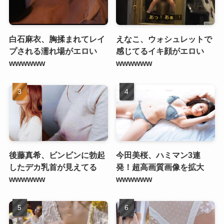
白石麻衣、胸揉まれてレイ
えなこ、ウォシュレットで
プされる濡れ場がエロい
感じてるイキ顔がエロい
wwwwww
wwwwww
後藤真希、ビンビンに勃起
今田美桜、ハミマン3連
したデカ乳首が見えてる
発！超高画質画像を拡大
wwwwww
wwwwww