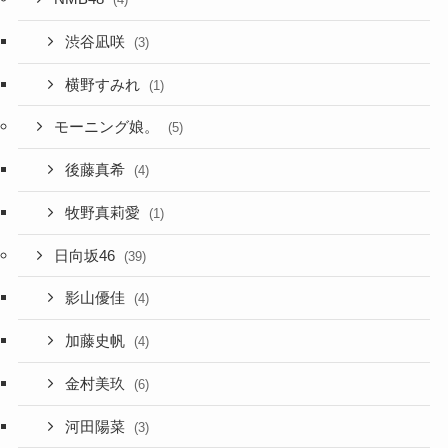
渋谷凪咲
(3)
横野すみれ
(1)
モーニング娘。
(5)
後藤真希
(4)
牧野真莉愛
(1)
日向坂46
(39)
影山優佳
(4)
加藤史帆
(4)
金村美玖
(6)
河田陽菜
(3)