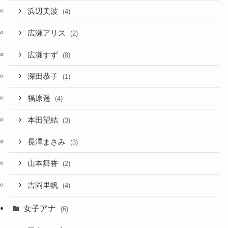
浜辺美波
(4)
広瀬アリス
(2)
広瀬すず
(8)
深田恭子
(1)
福原遥
(4)
本田望結
(3)
長澤まさみ
(3)
山本舞香
(2)
吉岡里帆
(4)
女子アナ
(6)