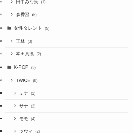
田中みな実
(1)
森香澄
(5)
女性タレント
(5)
王林
(3)
本田真凜
(2)
K-POP
(9)
TWICE
(9)
ミナ
(1)
サナ
(2)
モモ
(4)
ツウィ
(2)