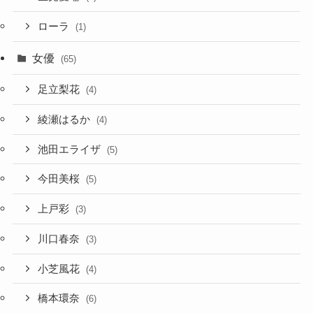
ローラ
(1)
女優
(65)
足立梨花
(4)
綾瀬はるか
(4)
池田エライザ
(5)
今田美桜
(5)
上戸彩
(3)
川口春奈
(3)
小芝風花
(4)
橋本環奈
(6)