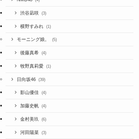
渋谷凪咲
(3)
横野すみれ
(1)
モーニング娘。
(5)
後藤真希
(4)
牧野真莉愛
(1)
日向坂46
(39)
影山優佳
(4)
加藤史帆
(4)
金村美玖
(6)
河田陽菜
(3)