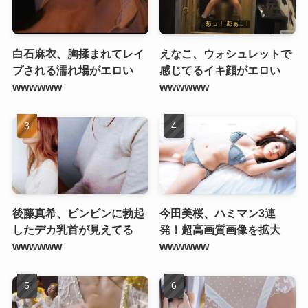
白石麻衣、胸揉まれてレイ
えなこ、ウォシュレットで
プされる濡れ場がエロい
感じてるイキ顔がエロい
wwwwww
wwwwww
後藤真希、ビンビンに勃起
今田美桜、ハミマン3連
したデカ乳首が見えてる
発！超高画質画像を拡大
wwwwww
wwwwww