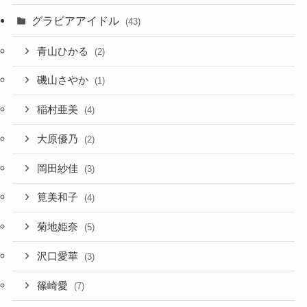
グラビアアイドル
(43)
青山ひかる
(2)
磯山さやか
(1)
稲村亜美
(4)
大原優乃
(2)
岡田紗佳
(3)
筧美和子
(4)
菊地姫奈
(5)
沢口愛華
(3)
篠崎愛
(7)