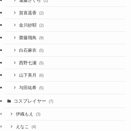
遠藤さくら
(1)
賀喜遥香
(2)
金川紗耶
(2)
齋藤飛鳥
(9)
白石麻衣
(5)
西野七瀬
(5)
山下美月
(6)
与田祐希
(5)
コスプレイヤー
(7)
伊織もえ
(3)
えなこ
(4)