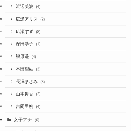
浜辺美波
(4)
広瀬アリス
(2)
広瀬すず
(8)
深田恭子
(1)
福原遥
(4)
本田望結
(3)
長澤まさみ
(3)
山本舞香
(2)
吉岡里帆
(4)
女子アナ
(6)