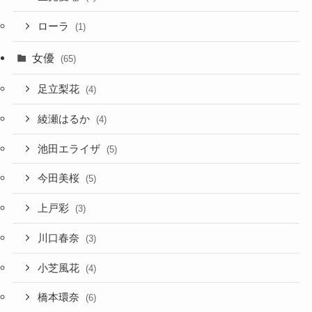
ローラ
(1)
女優
(65)
足立梨花
(4)
綾瀬はるか
(4)
池田エライザ
(5)
今田美桜
(5)
上戸彩
(3)
川口春奈
(3)
小芝風花
(4)
橋本環奈
(6)