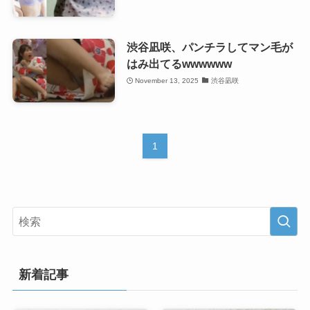
渋谷凪咲、パンチラしてマン毛が
はみ出てるwwwwww
November 13, 2025
渋谷凪咲
1
新着記事