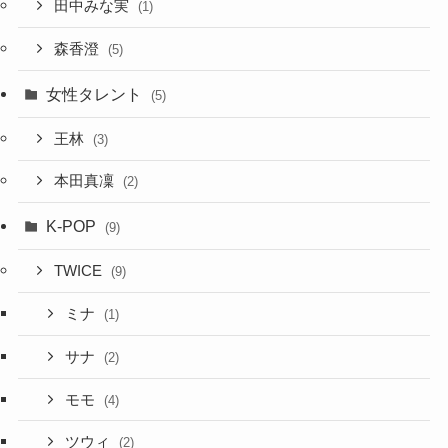
田中みな実
(1)
森香澄
(5)
女性タレント
(5)
王林
(3)
本田真凜
(2)
K-POP
(9)
TWICE
(9)
ミナ
(1)
サナ
(2)
モモ
(4)
ツウィ
(2)